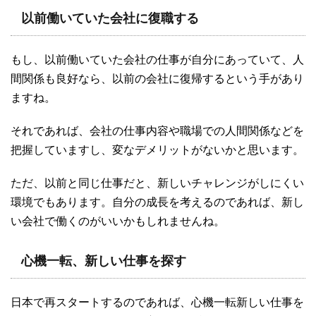
以前働いていた会社に復職する
もし、以前働いていた会社の仕事が自分にあっていて、人
間関係も良好なら、以前の会社に復帰するという手があり
ますね。
それであれば、会社の仕事内容や職場での人間関係などを
把握していますし、変なデメリットがないかと思います。
ただ、以前と同じ仕事だと、新しいチャレンジがしにくい
環境でもあります。自分の成長を考えるのであれば、新し
い会社で働くのがいいかもしれませんね。
心機一転、新しい仕事を探す
日本で再スタートするのであれば、心機一転新しい仕事を