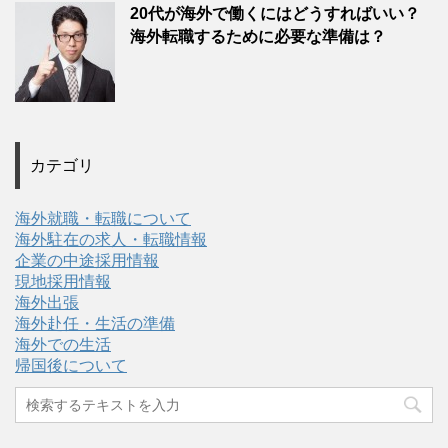
20代が海外で働くにはどうすればいい？
海外転職するために必要な準備は？
カテゴリ
海外就職・転職について
海外駐在の求人・転職情報
企業の中途採用情報
現地採用情報
海外出張
海外赴任・生活の準備
海外での生活
帰国後について