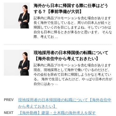
海外から日本に帰国する際に仕事はどう
する？【事前準備が大切】
記事内に商品プロモーションを含む場合があります
長く海外で生活していると、周りの日本人が続々と
帰国していくのを目にしますよね。そしていつかは
自分も日本に帰るときが来るかと思います。 そんな
際、考えてお …
現地採用者の日本帰国後の転職について
【海外在住中から考えておきたい】
記事内に商品プロモーションを含む場合があります
現在、現地採用として海外で働いているのだけど、
今の会社を辞めて日本に帰国しようかなと考えてい
る。 海外で生活してみたけど、やっぱり日本の方が
自分にはあっ …
PREV
現地採用者の日本帰国後の転職について【海外在住中
から考えておきたい】
NEXT
【海外勤務】建築・土木職の海外求人を探す